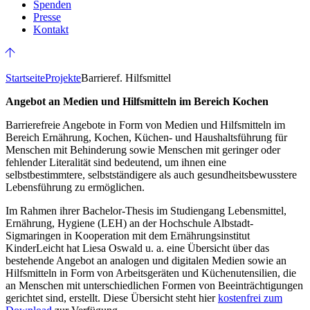
Spenden
Presse
Kontakt
Startseite
Projekte
Barrieref. Hilfsmittel
Angebot an Medien und Hilfsmitteln im Bereich Kochen
Barrierefreie Angebote in Form von Medien und Hilfsmitteln im
Bereich Ernährung, Kochen, Küchen- und Haushaltsführung für
Menschen mit Behinderung sowie Menschen mit geringer oder
fehlender Literalität sind bedeutend, um ihnen eine
selbstbestimmtere, selbstständigere als auch gesundheitsbewusstere
Lebensführung zu ermöglichen.
Im Rahmen ihrer Bachelor-Thesis im Studiengang Lebensmittel,
Ernährung, Hygiene (LEH) an der Hochschule Albstadt-
Sigmaringen in Kooperation mit dem Ernährungsinstitut
KinderLeicht hat Liesa Oswald u. a. eine Übersicht über das
bestehende Angebot an analogen und digitalen Medien sowie an
Hilfsmitteln in Form von Arbeitsgeräten und Küchenutensilien, die
an Menschen mit unterschiedlichen Formen von Beeinträchtigungen
gerichtet sind, erstellt. Diese Übersicht steht hier
kostenfrei zum