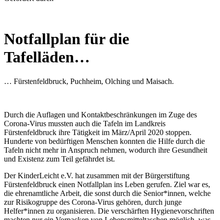
Notfallplan für die
Tafelläden…
… Fürstenfeldbruck, Puchheim, Olching und Maisach.
Durch die Auflagen und Kontaktbeschränkungen im Zuge des
Corona-Virus mussten auch die Tafeln im Landkreis
Fürstenfeldbruck ihre Tätigkeit im März/April 2020 stoppen.
Hunderte von bedürftigen Menschen konnten die Hilfe durch die
Tafeln nicht mehr in Anspruch nehmen, wodurch ihre Gesundheit
und Existenz zum Teil gefährdet ist.
Der KinderLeicht e.V. hat zusammen mit der Bürgerstiftung
Fürstenfeldbruck einen Notfallplan ins Leben gerufen. Ziel war es,
die ehrenamtliche Arbeit, die sonst durch die Senior*innen, welche
zur Risikogruppe des Corona-Virus gehören, durch junge
Helfer*innen zu organisieren. Die verschärften Hygienevorschriften
machten nur ein Vorpacken von Lebensmitteltaschen möglich, was