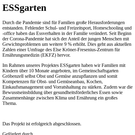
ESSgarten
Durch die Pandemie sind für Familien große Herausforderungen
entstanden. Fehlender Schul- und Freizeitsport, Homeschooling und
-office haben das Essverhalten in der Familie verändert. Seit Beginn
der Corona-Pandemie hat sich der Anteil der jungen Menschen mit
Gewichtsproblemen um weitere 9 % erhöht. Dies geht aus aktuellen
Zahlen einer Umfrage des Else Kröner-Fresenius-Zentrum für
Ernährungsmedizin (EKFZ) hervor.
Im Rahmen unseres Projektes ESSgarten haben wir Familien mit
Kindern über 10 Monate angeboten, im Gemeinschaftsgarten
Gröbenzell selbst Obst und Gemüse anzupflanzen und somit
Kompetenzen für Obst- und Gemüseanbau, Kochen,
Einkaufsmanagement und Vorratshaltung zu stärken. Zudem war die
Bewusstseinsbildung über gesundheitsförderliches Essen sowie
Zusammenhänge zwischen Klima und Ernährung ein großes
Thema.
Das Projekt ist erfolgreich abgeschlossen.
Gefördert durch