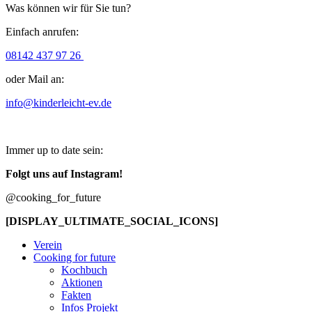
Was können wir für Sie tun?
Einfach anrufen:
08142 437 97 26
oder Mail an:
info@kinderleicht-ev.de
Immer up to date sein:
Folgt uns auf Instagram!
@cooking_for_future
[DISPLAY_ULTIMATE_SOCIAL_ICONS]
Verein
Cooking for future
Kochbuch
Aktionen
Fakten
Infos Projekt